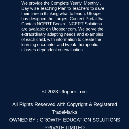
We provide the Complete Yearly, Monthly ,
Day wise Teaching Plan to Teachers to save
their time in thinking what to teach. Utopper
has designed the Largest Content Portal that
Contain NCERT Books , NCERT Solutions
are available on Utopper.com. We serve the
extraordinary adapting needs and examples
of each child, with information to create the
learning encounter and tweak therapeutic
classes dependent on evaluation.
© 2023 Utopper.com
All Rights Reserved with Copyright & Registered
TradeMarks
OWNED BY : GROWTH EDUCATION SOLUTIONS
PRIVATE LIMITED