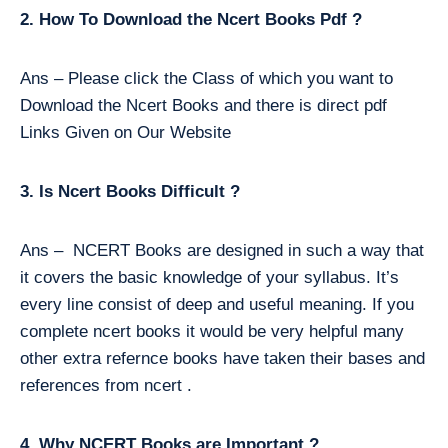
2. How To Download the Ncert Books Pdf ?
Ans – Please click the Class of which you want to
Download the Ncert Books and there is direct pdf
Links Given on Our Website
3. Is Ncert Books Difficult ?
Ans – NCERT Books are designed in such a way that
it covers the basic knowledge of your syllabus. It’s
every line consist of deep and useful meaning. If you
complete ncert books it would be very helpful many
other extra refernce books have taken their bases and
references from ncert .
4. Why NCERT Books are Important ?