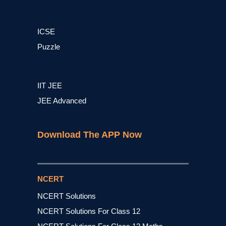
ICSE
Puzzle
IIT JEE
JEE Advanced
Download The APP Now
NCERT
NCERT Solutions
NCERT Solutions For Class 12