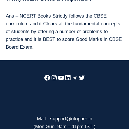
Ans – NCERT Books Strictly follows the CBSE
curriculum and it Clears all the fundamental concepts
of students by offering a number of problems to
practice and it is BEST to score Good Marks in CBSE
Board Exam.
Facebook
Instagram
YouTube
LinkedIn
Telegram
Twitter
Mail : support@utopper.in
(Mon-Sun: 9am – 11pm IST )