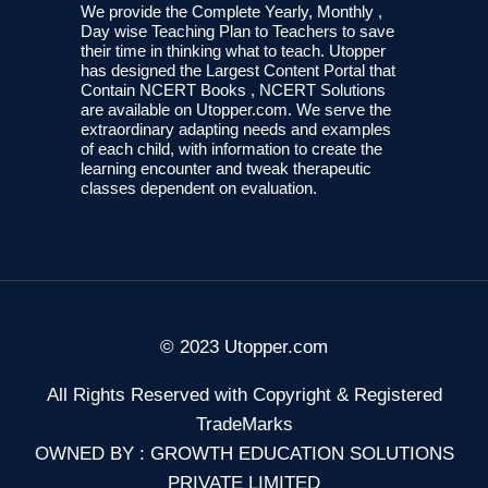
We provide the Complete Yearly, Monthly ,
Day wise Teaching Plan to Teachers to save
their time in thinking what to teach. Utopper
has designed the Largest Content Portal that
Contain NCERT Books , NCERT Solutions
are available on Utopper.com. We serve the
extraordinary adapting needs and examples
of each child, with information to create the
learning encounter and tweak therapeutic
classes dependent on evaluation.
© 2023 Utopper.com
All Rights Reserved with Copyright & Registered
TradeMarks
OWNED BY : GROWTH EDUCATION SOLUTIONS
PRIVATE LIMITED