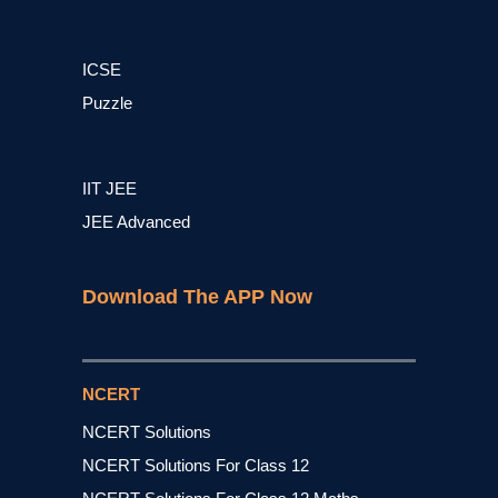
ICSE
Puzzle
IIT JEE
JEE Advanced
Download The APP Now
NCERT
NCERT Solutions
NCERT Solutions For Class 12