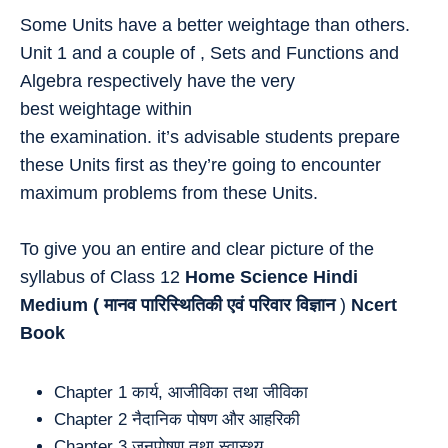
Some Units have a better weightage than others.
Unit 1 and a couple of , Sets and Functions and
Algebra respectively have the very
best weightage within
the examination. it’s advisable students prepare
these Units first as they’re going to encounter
maximum problems from these Units.
To give you an entire and clear picture of the
syllabus of Class 12
Home Science Hindi
Medium (
मानव पारिस्थितिकी एवं परिवार विज्ञान
)
Ncert
Book
Chapter 1 कार्य, आजीविका तथा जीविका
Chapter 2 नैदानिक पोषण और आहरिकी
Chapter 3 जनपोषण तथा स्वास्थ्य