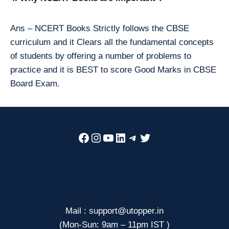
Ans – NCERT Books Strictly follows the CBSE
curriculum and it Clears all the fundamental concepts
of students by offering a number of problems to
practice and it is BEST to score Good Marks in CBSE
Board Exam.
Facebook
Instagram
YouTube
LinkedIn
Telegram
Twitter
Mail : support@utopper.in
(Mon-Sun: 9am – 11pm IST )