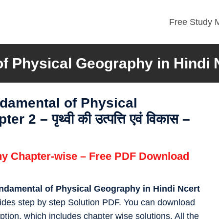
Free Study M
f Physical Geography in Hindi 
damental of Physical
er 2 – पृथ्वी की उत्पत्ति एवं विकास –
hy Chapter-wise – Free PDF Download
ndamental of Physical Geography in Hindi
Ncert
vides step by step Solution PDF. You can download
tion, which includes chapter wise solutions. All the