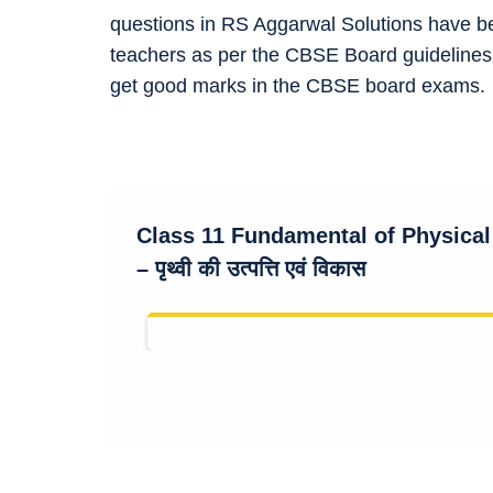
questions in RS Aggarwal Solutions have b
teachers as per the CBSE Board guidelines.
get good marks in the CBSE board exams.
Class 11 Fundamental of Physical
– पृथ्वी की उत्पत्ति एवं विकास