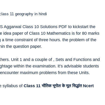
RS Aggarwal Class 10 Solutions PDF to kickstart the
he idea paper of Class 10 Mathematics is for 80 marks
 a time constraint of three hours. the problem of the
hin the question paper.
hers. Unit 1 and a couple of , Sets and Functions and
ghtage within the examination. it’s advisable students
 to encounter maximum problems from these Units.
he syllabus of
Class 11
भौतिक भूगोल के मूल सिद्धांत
Ncert